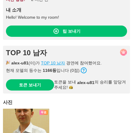
내 소개
Hello! Welcome to my room!
팁 보내기
TOP 10 남자
alex-u81
(이)가
TOP 10 남자
경연에 참여했어요.
현재 모델의 등수는
1166등
입니다 (0점).
토큰을 보내
의 승리를 앞당겨
alex-u81
토큰 보내기
주세요!
사진
무료