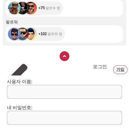
+75
팔로우 명
+102
팔로워
+102
팔로워 명
로그인
가입
사용자 이름:
내 비밀번호: